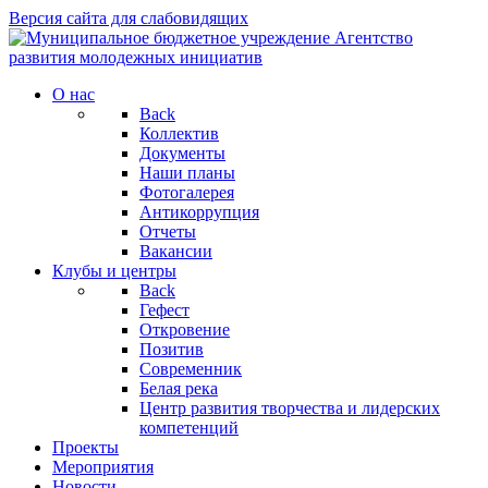
Версия сайта для слабовидящих
О нас
Back
Коллектив
Документы
Наши планы
Фотогалерея
Антикоррупция
Отчеты
Вакансии
Клубы и центры
Back
Гефест
Откровение
Позитив
Современник
Белая река
Центр развития творчества и лидерских
компетенций
Проекты
Мероприятия
Новости