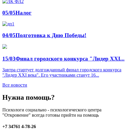
05/05
Налог
04/05
Подготовка к Дню Победы!
15/03
Финал городского конкурса "Лидер XXI...
Завтра стартует долгожданный финал городского конкурса
"Лидер XXI века". Его участниками станут 16...
Все новости
Нужна помощь?
Психологи социально - психологического центра
"Откровение" всегда готовы прийти на помощь
+7 34761 4-78-26