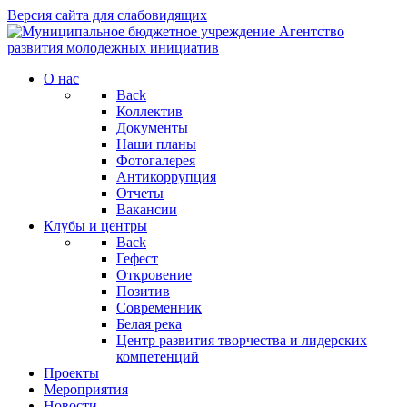
Версия сайта для слабовидящих
О нас
Back
Коллектив
Документы
Наши планы
Фотогалерея
Антикоррупция
Отчеты
Вакансии
Клубы и центры
Back
Гефест
Откровение
Позитив
Современник
Белая река
Центр развития творчества и лидерских
компетенций
Проекты
Мероприятия
Новости