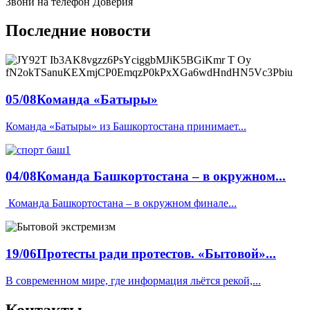
Звони на телефон Доверия
Последние новости
05/08
Команда «Батыры»
Команда «Батыры» из Башкортостана принимает...
04/08
Команда Башкортостана – в окружном...
️ Команда Башкортостана – в окружном финале...
19/06
Протесты ради протестов. «Бытовой»...
В современном мире, где информация льётся рекой,...
Контакты