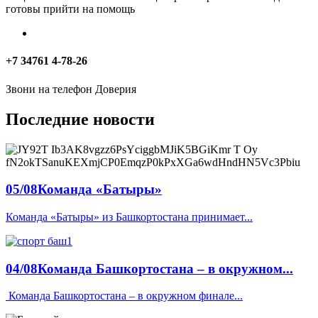
готовы прийти на помощь
+7 34761 4-78-26
Звони на телефон Доверия
Последние новости
05/08
Команда «Батыры»
Команда «Батыры» из Башкортостана принимает...
04/08
Команда Башкортостана – в окружном...
️ Команда Башкортостана – в окружном финале...